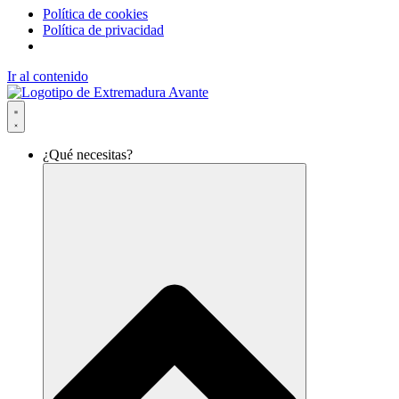
Política de cookies
Política de privacidad
Ir al contenido
¿Qué necesitas?