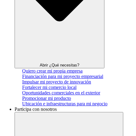
Abrir ¿Qué necesitas?
Quiero crear mi propia empresa
Financiación para mi proyecto empresarial
Impulsar mi proyecto de innovación
Fortalecer mi comercio local
Oportunidades comerciales en el exterior
Promocionar mi producto
Ubicación e infraestructuras para mi negocio
Participa con nosotros