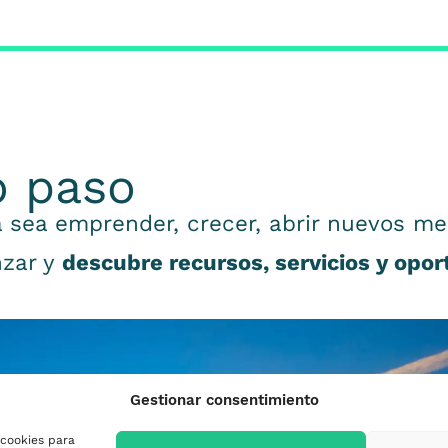
o paso
 sea emprender, crecer, abrir nuevos me
nzar y
descubre recursos, servicios y opo
Gestionar consentimiento
 cookies para