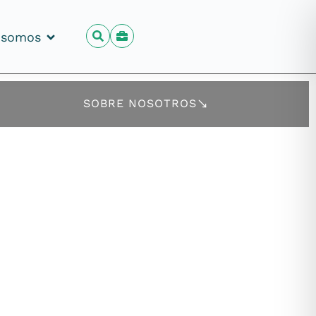
 somos
 somos
SOBRE NOSOTROS