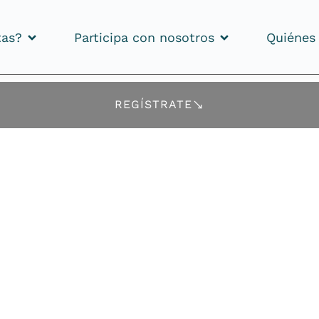
tas?
Participa con nosotros
Quiénes
tas?
Participa con nosotros
Quiénes
REGÍSTRATE