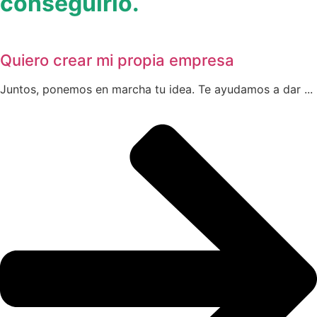
conseguirlo.
Quiero crear mi propia empresa
Juntos, ponemos en marcha tu idea. Te ayudamos a dar ...