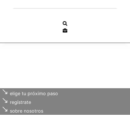
Ir
al
contenido
elige tu próximo paso
regístrate
sobre nosotros