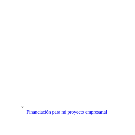
Financiación para mi proyecto empresarial