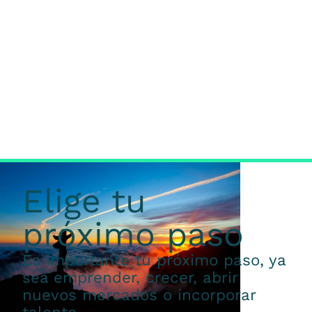
Elige tu
próximo paso
Es importante tu próximo paso, ya
sea emprender, crecer, abrir
nuevos mercados o incorporar