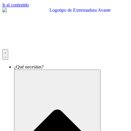
Ir al contenido
¿Qué necesitas?