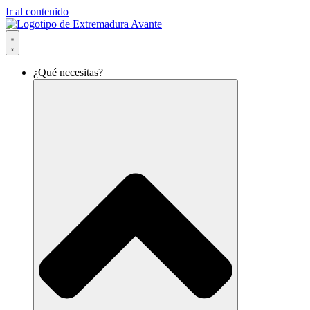
Ir al contenido
¿Qué necesitas?