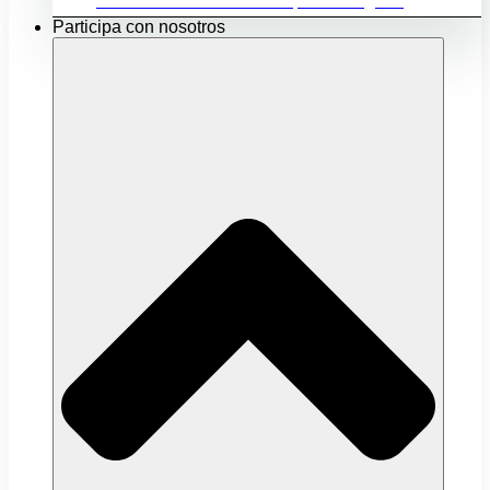
Ubicación e infraestructuras para mi negocio
Participa con nosotros