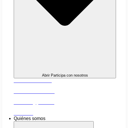
Abrir Participa con nosotros
Próximas actividades
Convocatorias abiertas
Networking y alianzas
Newsletter
Quiénes somos