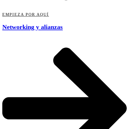
EMPIEZA POR AQUÍ
Networking y alianzas