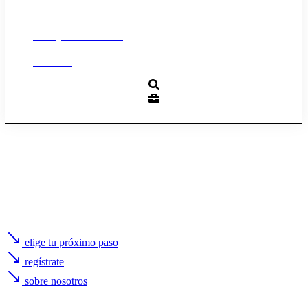
Transparencia
Trabaja con nosotros
Contacto
elige tu próximo paso
regístrate
sobre nosotros