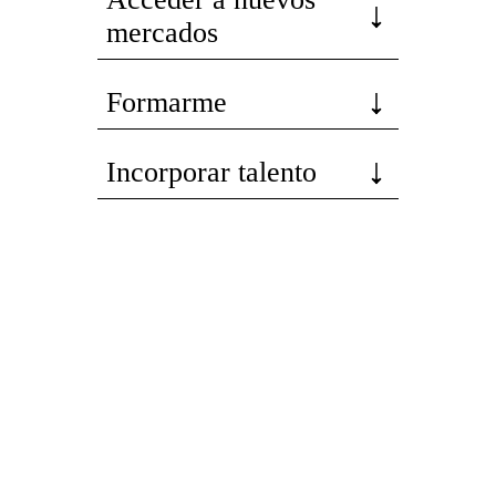
mercados
Formarme
Incorporar talento
Implantar mi empresa
Posicionar mi marca
Participar en eventos