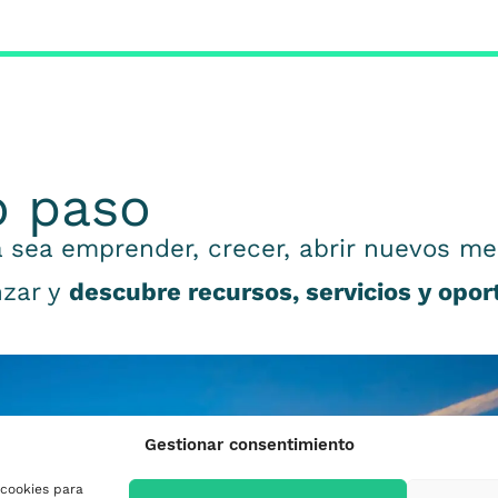
o paso
 sea emprender, crecer, abrir nuevos me
nzar y
descubre recursos, servicios y opo
Gestionar consentimiento
 cookies para