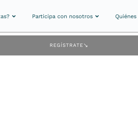
tas?
Participa con nosotros
Quiénes
tas?
Participa con nosotros
Quiénes
REGÍSTRATE