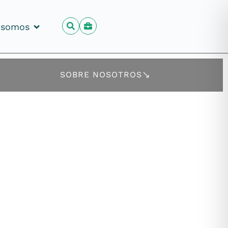
 somos
 somos
SOBRE NOSOTROS