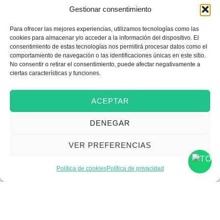
Gestionar consentimiento
Para ofrecer las mejores experiencias, utilizamos tecnologías como las
Emprender
cookies para almacenar y/o acceder a la información del dispositivo. El
consentimiento de estas tecnologías nos permitirá procesar datos como el
comportamiento de navegación o las identificaciones únicas en este sitio.
No consentir o retirar el consentimiento, puede afectar negativamente a
Financiar mi empresa
ciertas características y funciones.
ACEPTAR
Acceder a nuevos
DENEGAR
mercados
VER PREFERENCIAS
Formarme
Política de cookies
Política de privacidad
Incorporar talento