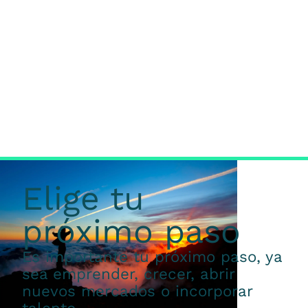
Elige tu
próximo paso
Es importante tu próximo paso, ya
sea emprender, crecer, abrir
nuevos mercados o incorporar