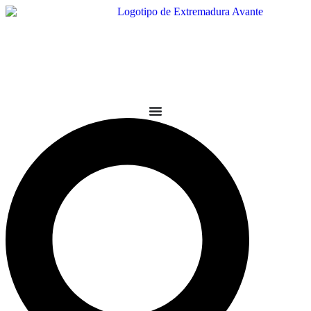
Ir
al
contenido