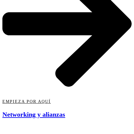
EMPIEZA POR AQUÍ
Networking y alianzas