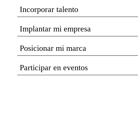
Incorporar talento
Implantar mi empresa
Posicionar mi marca
Participar en eventos
Recibe nuevas oportunidades para tu
empresa
Suscríbete a nuestra newsletter para
estar al día de convocatorias,