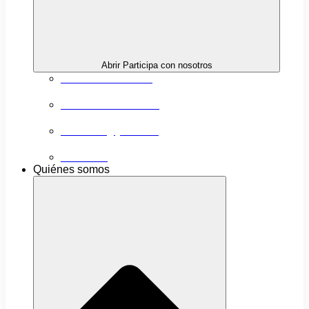
Abrir Participa con nosotros
Próximas actividades
Convocatorias abiertas
Networking y alianzas
Newsletter
Quiénes somos