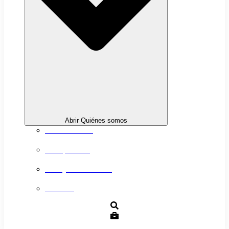
Abrir Quiénes somos
Sobre nosotros
Transparencia
Trabaja con nosotros
Contacto