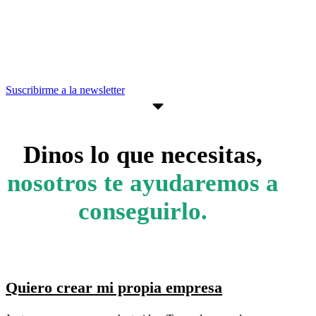
actividades, programas y recursos que
pueden ayudarte a avanzar en tus
objetivos empresariales.
Suscribirme a la newsletter
Dinos lo que necesitas,
nosotros te ayudaremos a
conseguirlo.
Quiero crear mi propia empresa