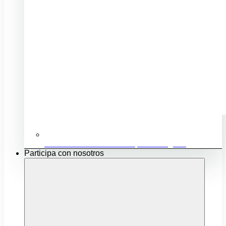
Ubicación e infraestructuras para mi negocio
Participa con nosotros