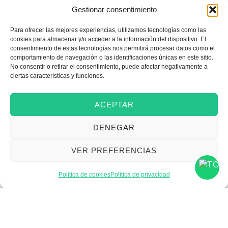
Gestionar consentimiento
Para ofrecer las mejores experiencias, utilizamos tecnologías como las
Emprender
cookies para almacenar y/o acceder a la información del dispositivo. El
consentimiento de estas tecnologías nos permitirá procesar datos como el
comportamiento de navegación o las identificaciones únicas en este sitio.
No consentir o retirar el consentimiento, puede afectar negativamente a
Financiar mi empresa
ciertas características y funciones.
ACEPTAR
Acceder a nuevos
DENEGAR
mercados
VER PREFERENCIAS
Formarme
Política de cookies
Política de privacidad
Incorporar talento