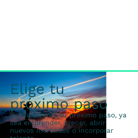
Elige tu
próximo paso
Es importante tu próximo paso, ya
sea emprender, crecer, abrir
nuevos mercados o incorporar