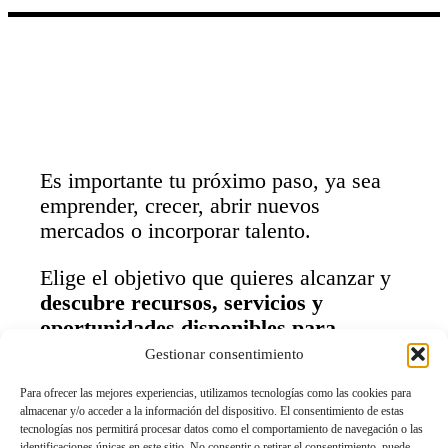
Es importante tu próximo paso, ya sea
emprender, crecer, abrir nuevos
mercados o incorporar talento.
Elige el objetivo que quieres alcanzar y
descubre recursos, servicios y
oportunidades disponibles para
ayudarte a conseguirlo.
Gestionar consentimiento
Para ofrecer las mejores experiencias, utilizamos tecnologías como las cookies para
almacenar y/o acceder a la información del dispositivo. El consentimiento de estas
tecnologías nos permitirá procesar datos como el comportamiento de navegación o las
identificaciones únicas en este sitio. No consentir o retirar el consentimiento, puede