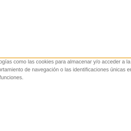
logías como las cookies para almacenar y/o acceder a la 
amiento de navegación o las identificaciones únicas en e
funciones.