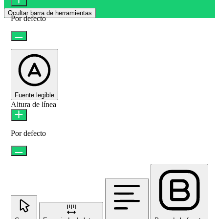
Ocultar barra de herramientas
Por defecto
Fuente legible
Altura de línea
Por defecto