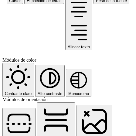
Cursor
Espaciado de letras
Peso de la fuente
Alinear texto
Módulos de color
Contraste claro
Alto contraste
Monocromo
Módulos de orientación