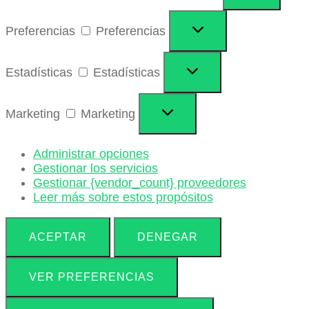
Preferencias
Preferencias
Estadísticas
Estadísticas
Marketing
Marketing
Administrar opciones
Gestionar los servicios
Gestionar {vendor_count} proveedores
Leer más sobre estos propósitos
ACEPTAR
DENEGAR
VER PREFERENCIAS