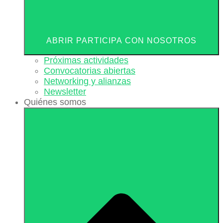
ABRIR PARTICIPA CON NOSOTROS
Próximas actividades
Convocatorias abiertas
Networking y alianzas
Newsletter
Quiénes somos