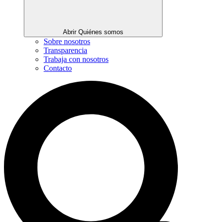
Abrir Quiénes somos
Sobre nosotros
Transparencia
Trabaja con nosotros
Contacto