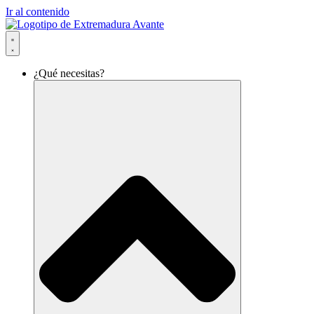
Ir al contenido
¿Qué necesitas?