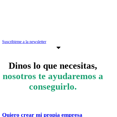
estar al día de convocatorias,
actividades, programas y recursos que
pueden ayudarte a avanzar en tus
objetivos empresariales.
Suscribirme a la newsletter
Dinos lo que necesitas,
nosotros te ayudaremos a
conseguirlo.
Quiero crear mi propia empresa