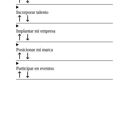
Incorporar talento
Implantar mi empresa
Posicionar mi marca
Participar en eventos
Recibe nuevas oportunidades para tu
empresa
Suscríbete a nuestra newsletter para