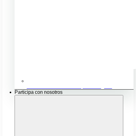
Ubicación e infraestructuras para mi negocio
Participa con nosotros