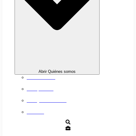
Abrir Quiénes somos
Sobre nosotros
Transparencia
Trabaja con nosotros
Contacto