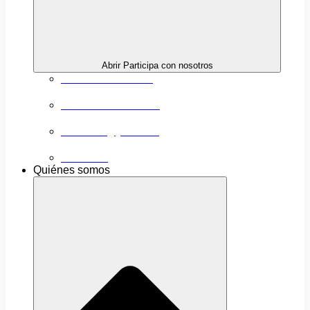
Abrir Participa con nosotros
Próximas actividades
Convocatorias abiertas
Networking y alianzas
Newsletter
Quiénes somos