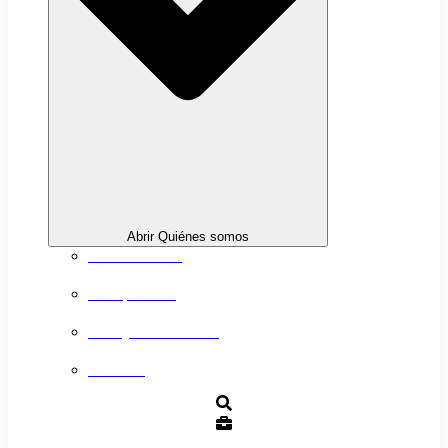
Abrir Quiénes somos
Sobre nosotros
Transparencia
Trabaja con nosotros
Contacto