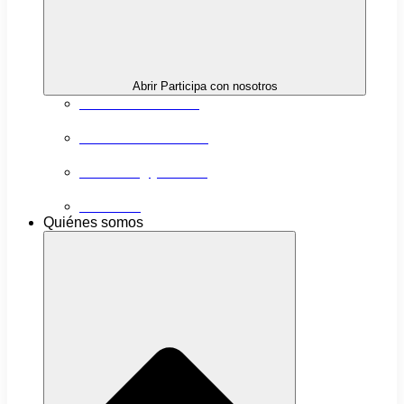
Abrir Participa con nosotros
Próximas actividades
Convocatorias abiertas
Networking y alianzas
Newsletter
Quiénes somos