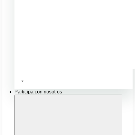
Ubicación e infraestructuras para mi negocio
Participa con nosotros