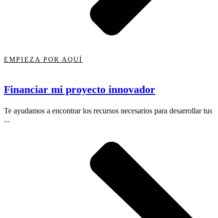
EMPIEZA POR AQUÍ
Financiar mi proyecto innovador
Te ayudamos a encontrar los recursos necesarios para desarrollar tus
...