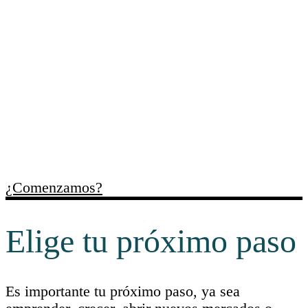
Trabajamos contigo para
ordenar necesidades,
identificar oportunidades y
facilitar recursos útiles para
cada momento empresarial.
¿Comenzamos?
Elige tu próximo paso
Es importante tu próximo paso, ya sea