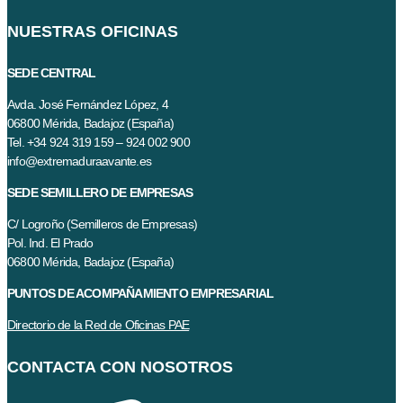
NUESTRAS OFICINAS
SEDE CENTRAL
Avda. José Fernández López, 4
06800 Mérida, Badajoz (España)
Tel. +34 924 319 159 – 924 002 900
info@extremaduraavante.es
SEDE SEMILLERO DE EMPRESAS
C/ Logroño (Semilleros de Empresas)
Pol. Ind. El Prado
06800 Mérida, Badajoz (España)
PUNTOS DE ACOMPAÑAMIENTO EMPRESARIAL
Directorio de la Red de Oficinas PAE
CONTACTA CON NOSOTROS