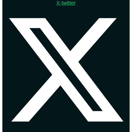
X-twitter