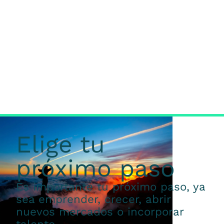
Elige tu
próximo paso
Es importante tu próximo paso, ya
sea emprender, crecer, abrir
nuevos mercados o incorporar