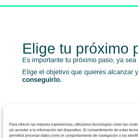
Elige tu próximo 
Es importante tu próximo paso, ya sea 
Elige el objetivo que quieres alcanzar 
conseguirlo.
Emprender
Para ofrecer las mejores experiencias, utilizamos tecnologías como las coo
y/o acceder a la información del dispositivo. El consentimiento de estas tecn
Financiar mi empresa
permitirá procesar datos como el comportamiento de navegación o las identi