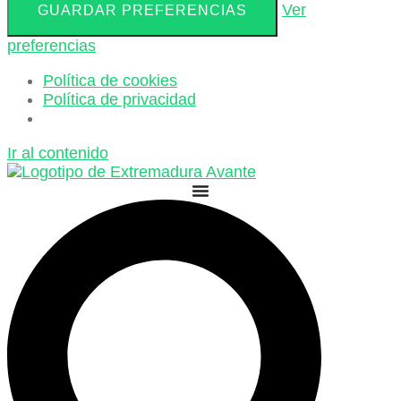
Ver
GUARDAR PREFERENCIAS
preferencias
Política de cookies
Política de privacidad
Ir al contenido