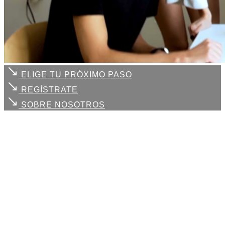
ELIGE TU PRÓXIMO PASO
REGÍSTRATE
SOBRE NOSOTROS
Cada uno de
tus retos
, es
nuestro compromiso