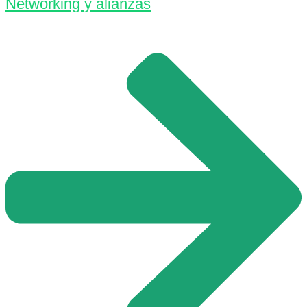
Networking y alianzas