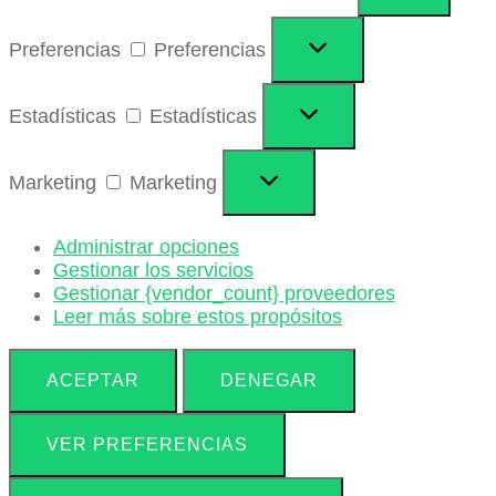
Preferencias
Preferencias
Estadísticas
Estadísticas
Marketing
Marketing
Administrar opciones
Gestionar los servicios
Gestionar {vendor_count} proveedores
Leer más sobre estos propósitos
ACEPTAR
DENEGAR
VER PREFERENCIAS