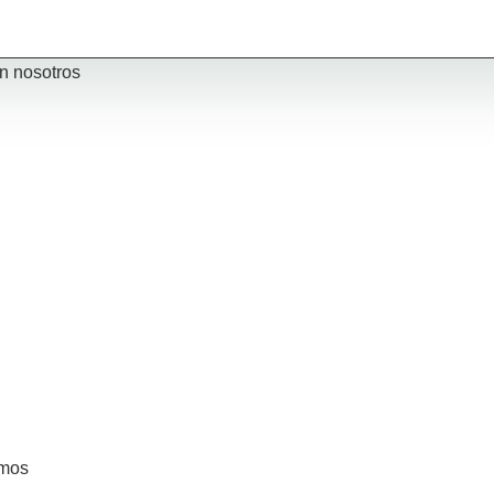
on nosotros
mos