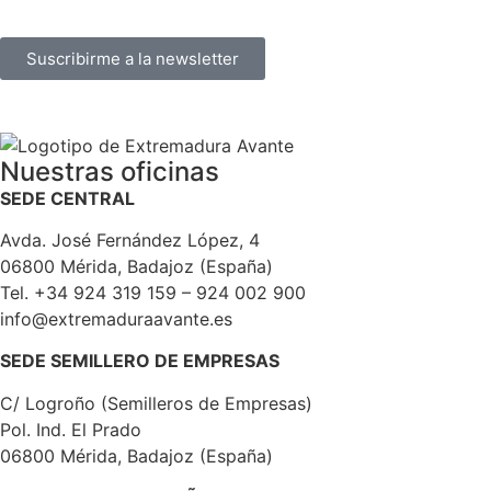
Suscribirme a la newsletter
Nuestras oficinas
SEDE CENTRAL
Avda. José Fernández López, 4
06800 Mérida, Badajoz (España)
Tel. +34 924 319 159 – 924 002 900
info@extremaduraavante.es
SEDE SEMILLERO DE EMPRESAS
C/ Logroño (Semilleros de Empresas)
Pol. Ind. El Prado
06800 Mérida, Badajoz (España)