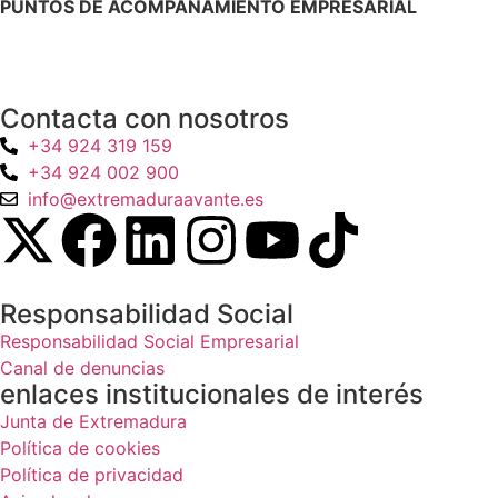
PUNTOS DE ACOMPAÑAMIENTO EMPRESARIAL
Directorio de la Red de Oficinas PAE
Contacta con nosotros
+34 924 319 159
+34 924 002 900
info@extremaduraavante.es
Responsabilidad Social
Responsabilidad Social Empresarial
Canal de denuncias
enlaces institucionales de interés
Junta de Extremadura
Política de cookies
Política de privacidad