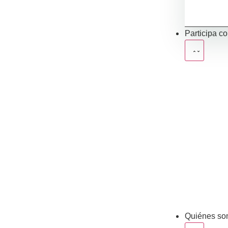
Participa c
Quiénes so