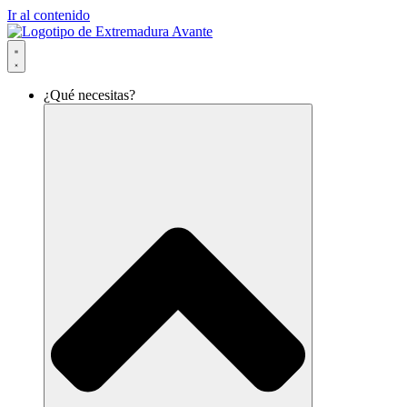
Ir al contenido
¿Qué necesitas?