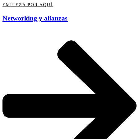
EMPIEZA POR AQUÍ
Networking y alianzas