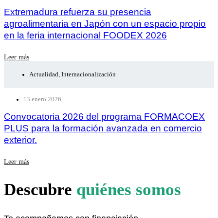
Extremadura refuerza su presencia
agroalimentaria en Japón con un espacio propio
en la feria internacional FOODEX 2026
Leer más
Actualidad
,
Internacionalización
13 enero 2026
Convocatoria 2026 del programa FORMACOEX
PLUS para la formación avanzada en comercio
exterior.
Leer más
Descubre
quiénes somos