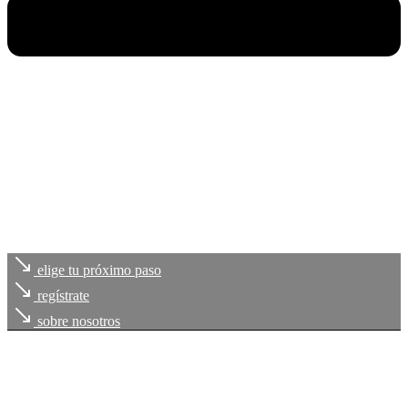
elige tu próximo paso
regístrate
sobre nosotros