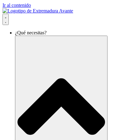
Ir al contenido
¿Qué necesitas?