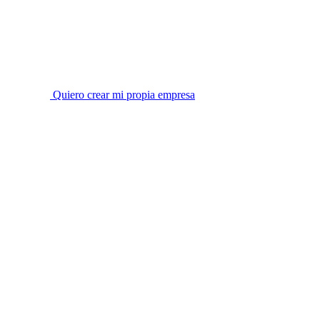
Quiero crear mi propia empresa