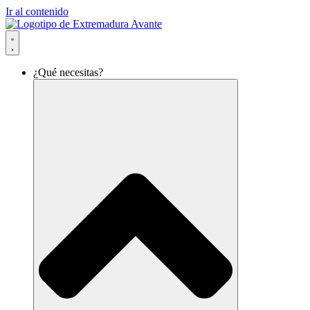
Ir al contenido
¿Qué necesitas?