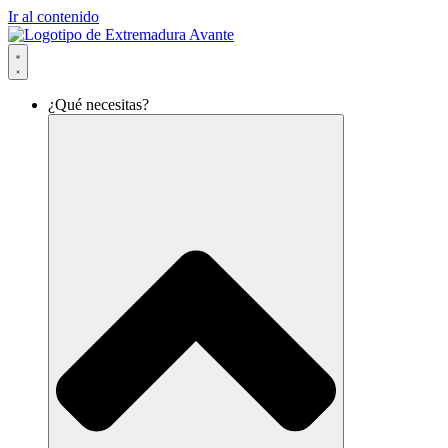
Ir al contenido
¿Qué necesitas?