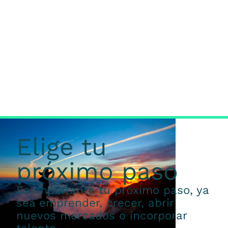
Elige tu
próximo paso
Es importante tu próximo paso, ya
sea emprender, crecer, abrir
nuevos mercados o incorporar