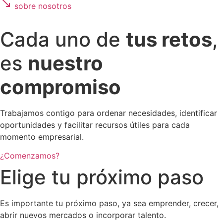
sobre nosotros
Cada uno de
tus retos
,
es
nuestro
compromiso
Trabajamos contigo para ordenar necesidades, identificar
oportunidades y facilitar recursos útiles para cada
momento empresarial.
¿Comenzamos?
Elige tu próximo paso
Es importante tu próximo paso, ya sea emprender, crecer,
abrir nuevos mercados o incorporar talento.