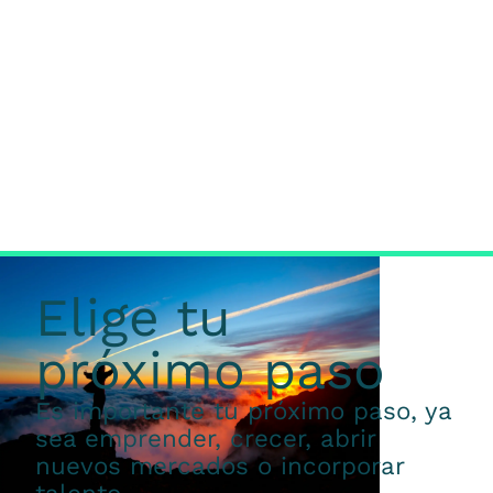
Elige tu
próximo paso
Es importante tu próximo paso, ya
sea emprender, crecer, abrir
nuevos mercados o incorporar