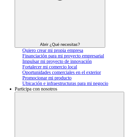
Abrir ¿Qué necesitas?
Quiero crear mi propia empresa
Financiación para mi proyecto empresarial
Impulsar mi proyecto de innovación
Fortalecer mi comercio local
Oportunidades comerciales en el exterior
Promocionar mi producto
Ubicación e infraestructuras para mi negocio
Participa con nosotros