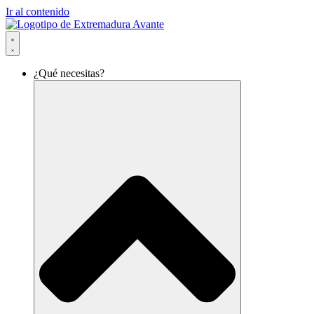
Ir al contenido
¿Qué necesitas?