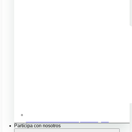
Ubicación e infraestructuras para mi negocio
Participa con nosotros