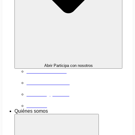
Abrir Participa con nosotros
Próximas actividades
Convocatorias abiertas
Networking y alianzas
Newsletter
Quiénes somos