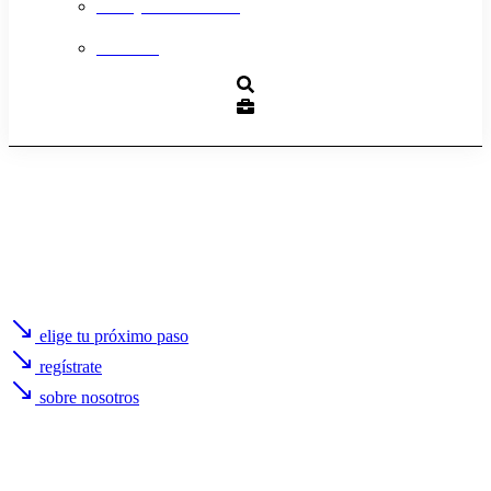
Trabaja con nosotros
Contacto
elige tu próximo paso
regístrate
sobre nosotros