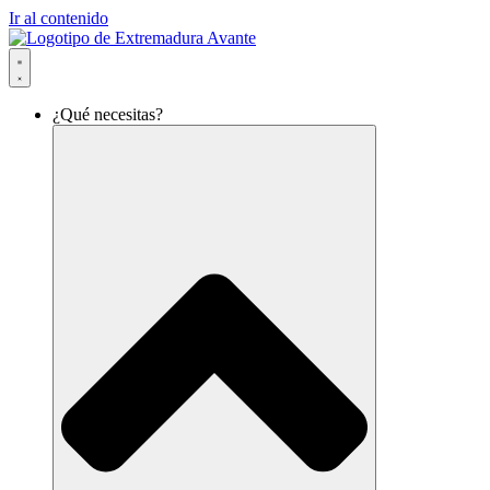
Ir al contenido
¿Qué necesitas?