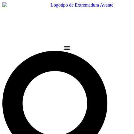
Ir
al
contenido