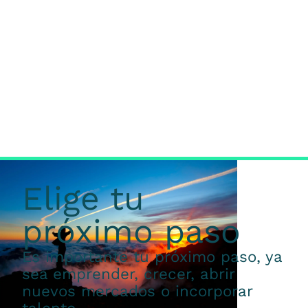
Elige tu
próximo paso
Es importante tu próximo paso, ya
sea emprender, crecer, abrir
nuevos mercados o incorporar