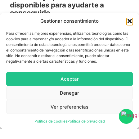
disponibles para ayudarte a
conseguirlo.
Gestionar consentimiento
Para ofrecer las mejores experiencias, utilizamos tecnologías como las
cookies para almacenar y/o acceder a la información del dispositivo. El
Emprender
consentimiento de estas tecnologías nos permitirá procesar datos como
el comportamiento de navegación o las identificaciones únicas en este
sitio. No consentir o retirar el consentimiento, puede afectar
negativamente a ciertas características y funciones.
Financiar mi
empresa
Aceptar
Denegar
Acceder a nuevos
Ver preferencias
mercados
Política de cookies
Política de privacidad
Formarme