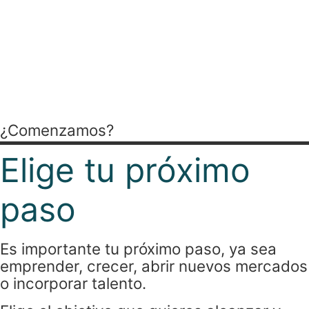
identificar oportunidades y
facilitar recursos útiles
para cada momento
empresarial.
¿Comenzamos?
Elige tu próximo
paso
Es importante tu próximo paso, ya sea
emprender, crecer, abrir nuevos mercados
o incorporar talento.