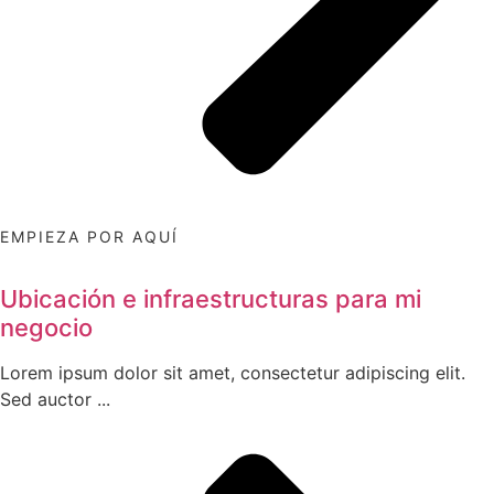
EMPIEZA POR AQUÍ
Ubicación e infraestructuras para mi
negocio
Lorem ipsum dolor sit amet, consectetur adipiscing elit.
Sed auctor ...