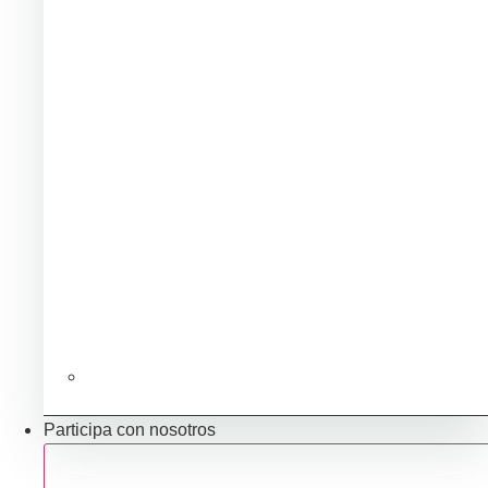
Ubicación e infraestructuras para mi negocio
Participa con nosotros