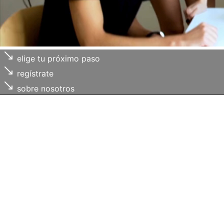
elige tu próximo paso
regístrate
sobre nosotros
Cada uno de
tus retos
, es
nuestro compromiso
Trabajamos contigo para
ordenar necesidades,