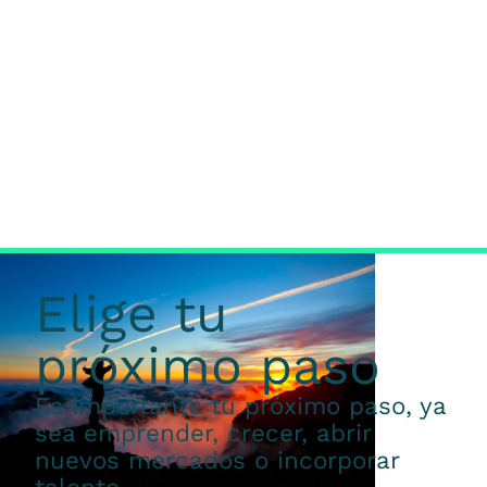
Elige tu
próximo paso
Es importante tu próximo paso, ya
sea emprender, crecer, abrir
nuevos mercados o incorporar