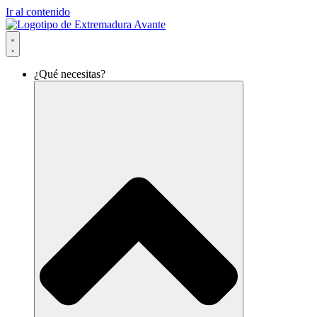
Ir al contenido
¿Qué necesitas?