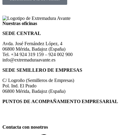
Nuestras oficinas
SEDE CENTRAL
Avda. José Fernández López, 4
06800 Mérida, Badajoz (España)
Tel. +34 924 319 159 – 924 002 900
info@extremaduraavante.es
SEDE SEMILLERO DE EMPRESAS
C/ Logroño (Semilleros de Empresas)
Pol. Ind. El Prado
06800 Mérida, Badajoz (España)
PUNTOS DE ACOMPAÑAMIENTO EMPRESARIAL
Directorio de la Red de Oficinas PAE
Contacta con nosotros