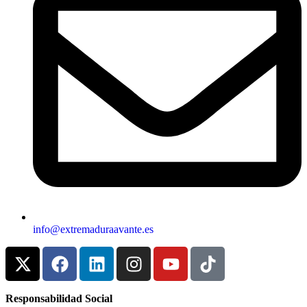
info@extremaduraavante.es
Responsabilidad Social