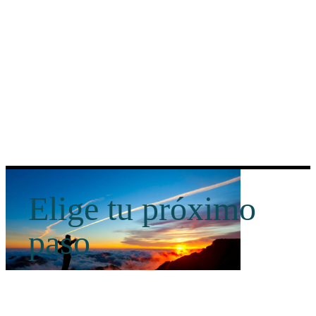
Elige tu próximo
paso
Es importante tu próximo paso, ya sea
emprender, crecer, abrir nuevos