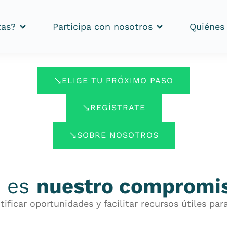
tas?
Participa con nosotros
Quiénes
tas?
Participa con nosotros
Quiénes
ELIGE TU PRÓXIMO PASO
REGÍSTRATE
SOBRE NOSOTROS
, es
nuestro compromi
ificar oportunidades y facilitar recursos útiles p