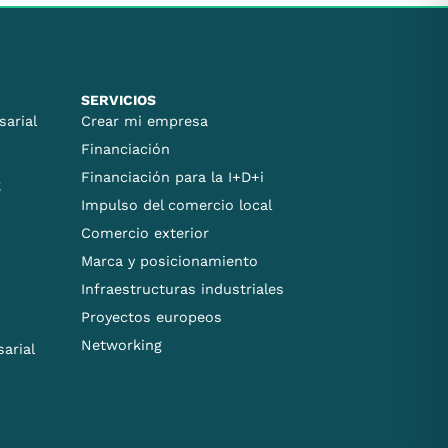
SERVICIOS
sarial
Crear mi empresa
Financiación
Financiación para la I+D+i
E
Impulso del comercio local
Comercio exterior
Marca y posicionamiento
Infraestructuras industriales
Proyectos europeos
Networking
arial