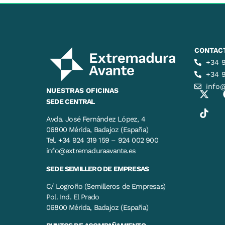
CONTAC
+34 9
+34 
info
NUESTRAS OFICINAS
SEDE CENTRAL
Avda. José Fernández López, 4
06800 Mérida, Badajoz (España)
Tel. +34 924 319 159 – 924 002 900
info@extremaduraavante.es
SEDE SEMILLERO DE EMPRESAS
C/ Logroño (Semilleros de Empresas)
Pol. Ind. El Prado
06800 Mérida, Badajoz (España)