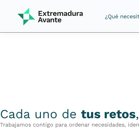
¿Qué necesi
¿Qué necesi
Cada uno de
tus retos
Trabajamos contigo para ordenar necesidades, ident