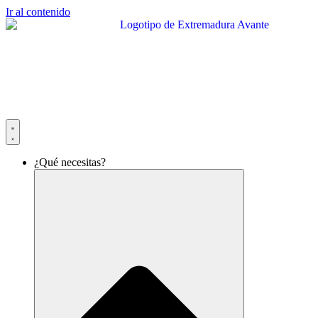
Ir al contenido
¿Qué necesitas?